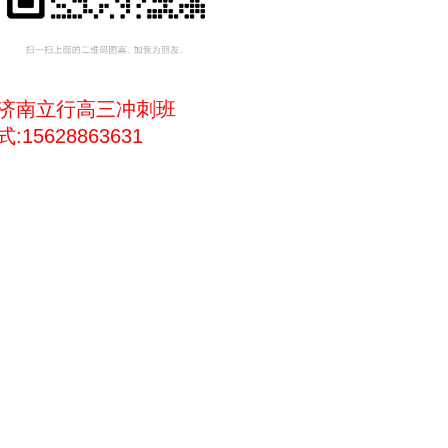
济南立行高三冲刺班
:15628863631