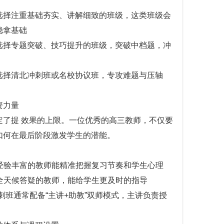
*：适合选择注重基础夯实、讲解细致的班级，这类班级会
稳拿基础
*：适合选择专题突破、技巧提升的班级，突破中档题，冲
：适合选择清北冲刺班或名校协议班，专攻难题与压轴
资力量
定了提 效果的上限。一位优秀的高三教师，不仅要
如何在最后阶段激发学生的潜能。
*：经验丰富的教师能精准把握复习节奏和学生心理
校、全天候答疑的教师，能给学生更及时的指导
的冲刺班通常配备“主讲+助教”双师模式，主讲负责授