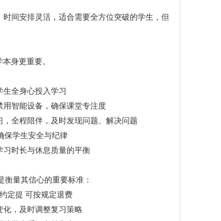
计划，时间安排灵活，适合需要全方位突破的学生，但
学本身更重要。
让学生全身心投入学习
管，禁用智能设备，确保课堂专注度
晚自习，全程陪伴，及时发现问题、解决问题
控，确保学生安全与纪律
保证学习时长与休息质量的平衡
是衡量其信心的重要标准：
未达约定提 可按规定退费
绩变化，及时调整复习策略