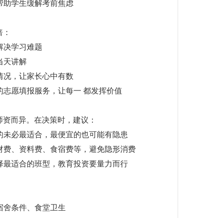
，帮助学生缓解考前焦虑
倍：
时解决学习难题
，当天讲解
习情况，让家长心中有数
业的志愿填报服务，让每一 都发挥价值
师资而异。在决策时，建议：
最贵的未必最适合，最便宜的也可能有隐患
含教材费、资料费、食宿费等，避免隐形消费
力选择最适合的班型，教育投资要量力而行
、宿舍条件、食堂卫生