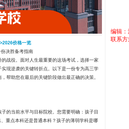
编辑：
联系方式
2026价格一览
一份决胜备考指南
桥的战役。面对人生最重要的这场考试，选择一家
子实现逆袭的关键转折点。以下是一份专为高三学
南，帮助您在最后的关键阶段做出最正确的决策。
孩子的当前水平与目标院校。您需要明确：孩子目
211、重点本科还是普通本科？孩子的薄弱学科是哪