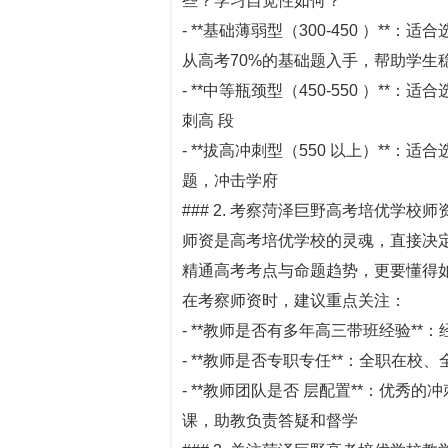
些？学习自觉性如何？
- **基础薄弱型（300-450 ）*
从高考70%的基础题入手，帮助学生
- **中等瓶颈型（450-550 ）*
刺高 段
- **拔高冲刺型（550 以上）**
题，冲击学府
### 2. 考察菏泽巨野高考培优学校师
师资是高考培优学校的灵魂，直接决
精通高考考点与命题趋势，更要懂得
在考察师资时，建议重点关注：
- **教师是否有多年高三带班经验*
- **教师是否专职专任**：全职在
- **教师团队是否 层配置**：优秀
课，助教负责答疑和督学