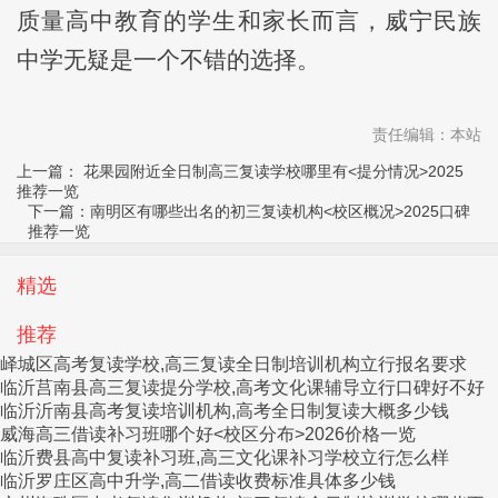
质量高中教育的学生和家长而言，威宁民族
中学无疑是一个不错的选择。
责任编辑：本站
上一篇：
花果园附近全日制高三复读学校哪里有<提分情况>2025
推荐一览
下一篇：
南明区有哪些出名的初三复读机构<校区概况>2025口碑
推荐一览
精选
推荐
峄城区高考复读学校,高三复读全日制培训机构立行报名要求
临沂莒南县高三复读提分学校,高考文化课辅导立行口碑好不好
临沂沂南县高考复读培训机构,高考全日制复读大概多少钱
威海高三借读补习班哪个好<校区分布>2026价格一览
临沂费县高中复读补习班,高三文化课补习学校立行怎么样
临沂罗庄区高中升学,高二借读收费标准具体多少钱