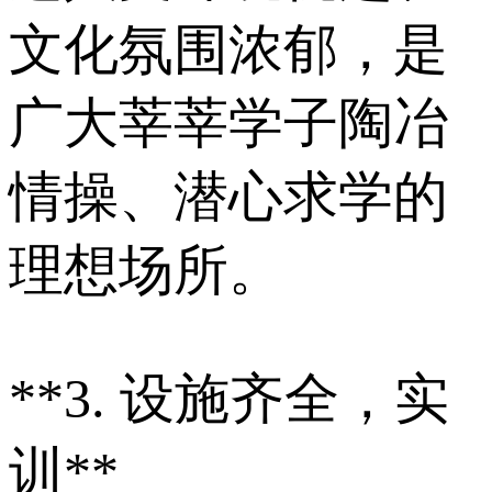
文化氛围浓郁，是
广大莘莘学子陶冶
情操、潜心求学的
理想场所。
**3. 设施齐全，实
训**