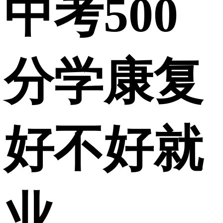
中考500
分学康复
好不好就
业