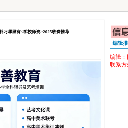
习哪里有<学校师资>2025收费推荐
编辑推
编辑：
联系方式