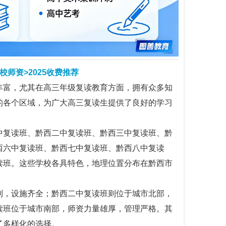
师资>2025收费推荐
丰富，尤其在高三年级复读教育方面，拥有众多知
的各个区域，为广大高三复读生提供了良好的学习
中复读班、黔西二中复读班、黔西三中复读班、黔
西六中复读班、黔西七中复读班、黔西八中复读
读班。这些学校各具特色，地理位置分布在黔西市
利，设施齐全；黔西二中复读班则位于城市北部，
读班位于城市南部，师资力量雄厚，管理严格。其
了多样化的选择。