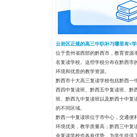
云岩区正规的高三中职补习哪里有<学校
位于贵州省西部的黔西市，教育资源
名复读学校。这些学校分布在黔西市
环境和优质的教学资源。
黔西市十大高三复读学校包括黔西一
西四中复读班、黔西五中复读班、黔
班、黔西九中复读班以及黔西十中复
的不同区域。
黔西一中复读班位于市中心，交通便
环境优美，教学质量高；黔西三中复
余复读学校也各有优势，为学生提供