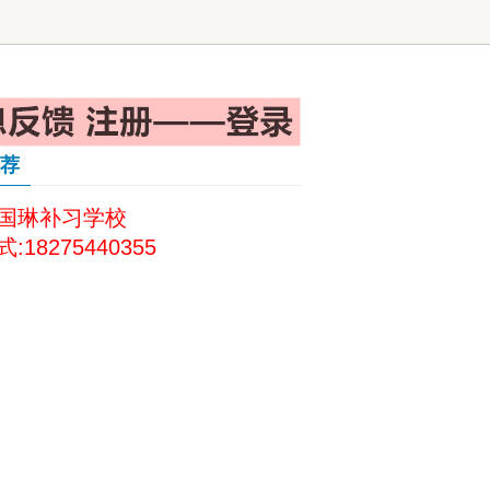
荐
国琳补习学校
:18275440355