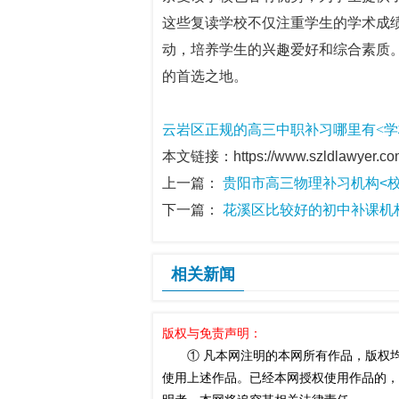
这些复读学校不仅注重学生的学术成
动，培养学生的兴趣爱好和综合素质
的首选之地。
云岩区正规的高三中职补习哪里有<学校
本文链接：https://www.szldlawyer.com/y
上一篇：
贵阳市高三物理补习机构<校
下一篇：
花溪区比较好的初中补课机构
相关新闻
版权与免责声明：
① 凡本网注明的本网所有作品，版权均
使用上述作品。已经本网授权使用作品的，