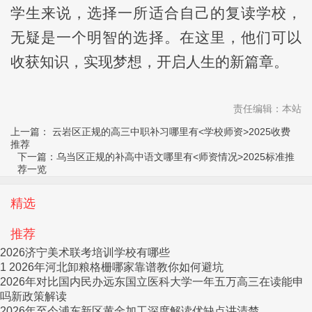
学生来说，选择一所适合自己的复读学校，
无疑是一个明智的选择。在这里，他们可以
收获知识，实现梦想，开启人生的新篇章。
责任编辑：本站
上一篇：
云岩区正规的高三中职补习哪里有<学校师资>2025收费
推荐
下一篇：
乌当区正规的补高中语文哪里有<师资情况>2025标准推
荐一览
精选
推荐
2026济宁美术联考培训学校有哪些
1 2026年河北卸粮格栅哪家靠谱教你如何避坑
2026年对比国内民办远东国立医科大学一年五万高三在读能申
吗新政策解读
2026年至今浦东新区黄金加工深度解读优缺点讲清楚